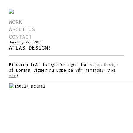
WORK
ABOUT US
CONTACT
January 27, 2015
ATLAS DESIGN!
Bilderna från fotograferingen för
Atlas Design
på Dorsia ligger nu uppe på vår hemsida! Kika
här
!