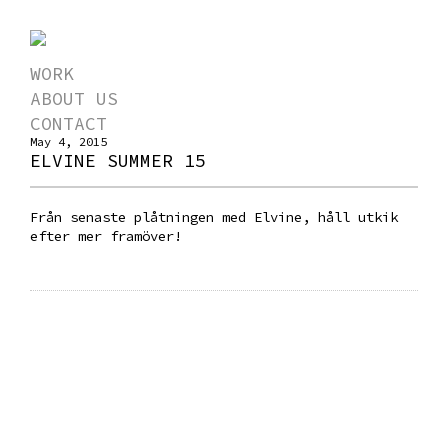
WORK
ABOUT US
CONTACT
May 4, 2015
ELVINE SUMMER 15
Från senaste plåtningen med Elvine, håll utkik
efter mer framöver!