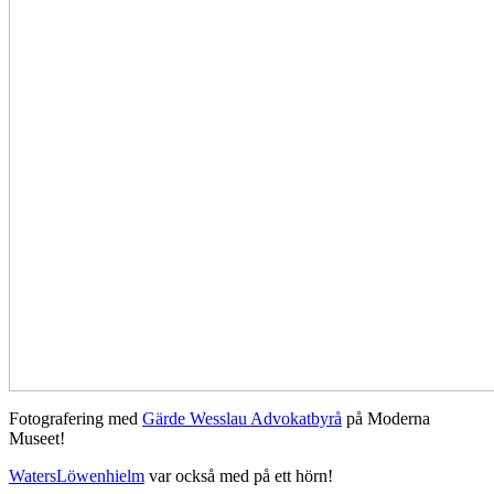
Fotografering med
Gärde Wesslau Advokatbyrå
på Moderna
Museet!
WatersLöwenhielm
var också med på ett hörn!