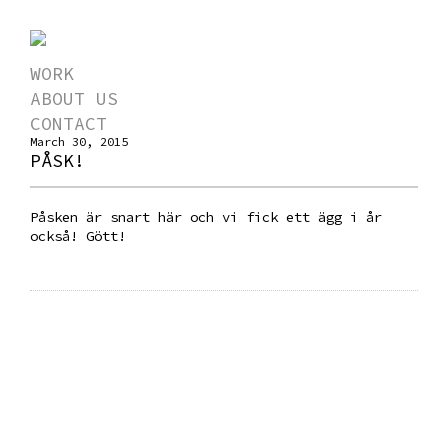
WORK
ABOUT US
CONTACT
March 30, 2015
PÅSK!
Påsken är snart här och vi fick ett ägg i år
också! Gött!