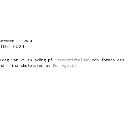
October 17, 2014
THE FOX!
Idag var vi en sväng på
Stenastiftelsen
och fotade den
här fina skulpturen av
Per Agelii
!